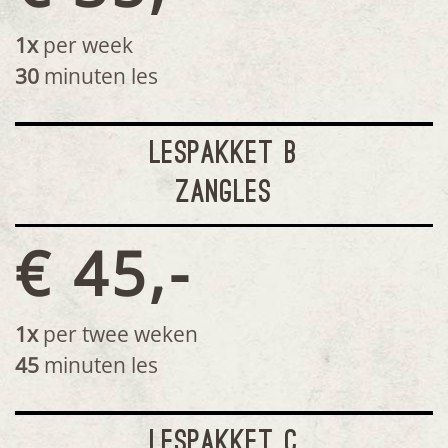
1x
per week
30
minuten les
LESPAKKET B
ZANGLES
€ 45,-
1x
per twee weken
45
minuten les
LESPAKKET C