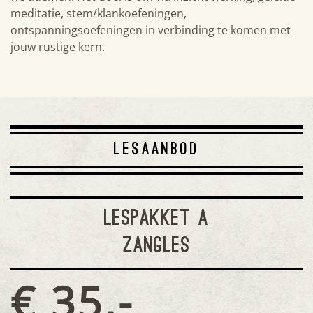
meditatie, stem/klankoefeningen,
ontspanningsoefeningen in verbinding te komen met
jouw rustige kern.
LESAANBOD
LESPAKKET A
ZANGLES
€ 35,-