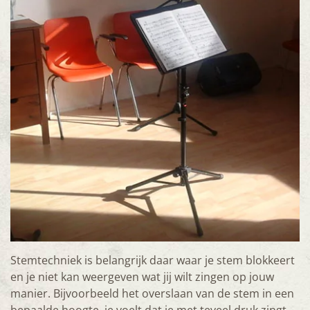
Stemtechniek is belangrijk daar waar je stem blokkeert
en je niet kan weergeven wat jij wilt zingen op jouw
manier. Bijvoorbeeld het overslaan van de stem in een