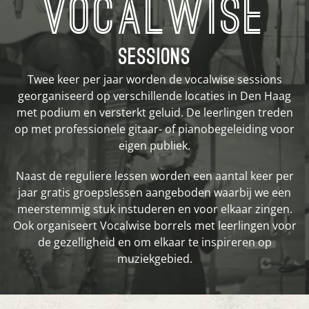
VOCALWISE
SESSIONS
Twee keer per jaar worden de vocalwise sessions
georganiseerd op verschillende locaties in Den Haag
met podium en versterkt geluid. De leerlingen treden
op met professionele gitaar- of pianobegeleiding voor
eigen publiek.
Naast de reguliere lessen worden een aantal keer per
jaar gratis groepslessen aangeboden waarbij we een
meerstemmig stuk instuderen en voor elkaar zingen.
Ook organiseert Vocalwise borrels met leerlingen voor
de gezelligheid en om elkaar te inspireren op
muziekgebied.