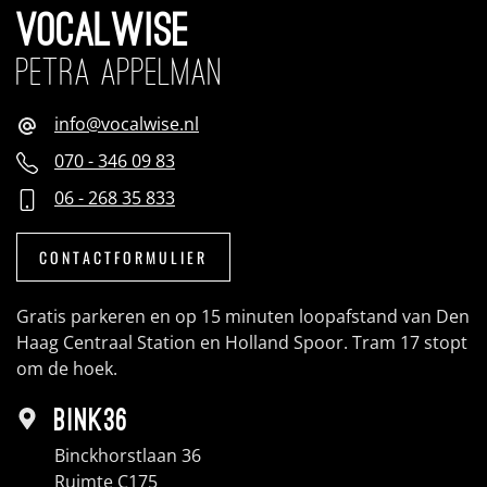
PETRA APPELMAN
info@vocalwise.nl
070 - 346 09 83
06 - 268 35 833
CONTACTFORMULIER
Gratis parkeren en op 15 minuten loopafstand van Den
Haag Centraal Station en Holland Spoor. Tram 17 stopt
om de hoek.
BINK36
Binckhorstlaan 36
Ruimte C175