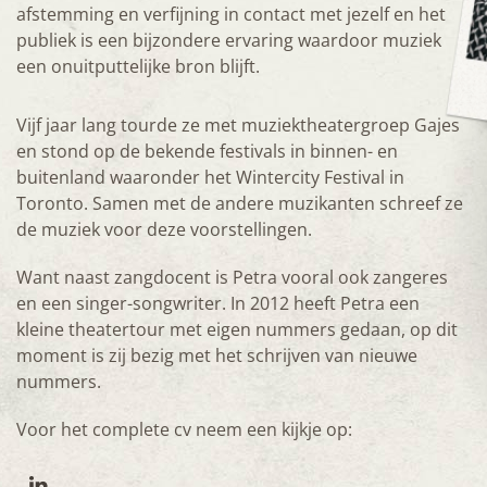
afstemming en verfijning in contact met jezelf en het
publiek is een bijzondere ervaring waardoor muziek
een onuitputtelijke bron blijft.
Vijf jaar lang tourde ze met muziektheatergroep Gajes
en stond op de bekende festivals in binnen- en
buitenland waaronder het Wintercity Festival in
Toronto. Samen met de andere muzikanten schreef ze
de muziek voor deze voorstellingen.
Want naast zangdocent is Petra vooral ook zangeres
en een singer-songwriter. In 2012 heeft Petra een
kleine theatertour met eigen nummers gedaan, op dit
moment is zij bezig met het schrijven van nieuwe
nummers.
Voor het complete cv neem een kijkje op: