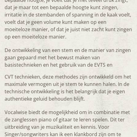
bepaalde hoogte, je voelt dat je met teveel druk zingt,
dat je maar tot een bepaalde hoogte kunt zingen,
irritatie in de stembanden of spanning in de kaak voelt,
voelt dat je geen volume kunt maken op een
moeiteloze manier, of dat je juist niet zacht kunt zingen
op een moeiteloze manier.
De ontwikkeling van een stem en de manier van zingen
gaan gepaard met het bewust maken van
basistechnieken en het gebruik van de EVTS en
CVT technieken, deze methodes zijn ontwikkeld om het
maximale vermogen uit je stem te kunnen halen. In de
technische ontwikkeling is het belangrijk dat je eigen
authentieke geluid behouden blijft.
Vocalwise biedt de mogelijkheid om in combinatie met
de zanglessen piano of gitaar te leren spelen. Dit ter
uitbreiding van je muzikaliteit en kennis. Voor
Singer/songwriters kan ik een klankbord zijn om te