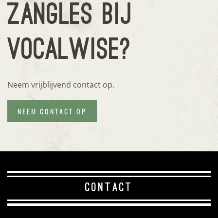
ZANGLES BIJ
VOCALWISE?
Neem vrijblijvend contact op.
NEEM CONTACT OP
CONTACT