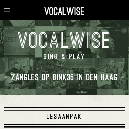
VOCALWISE
SING & PLAY
- ZANGLES OP BINK36 IN DEN HAAG -
LESAANPAK