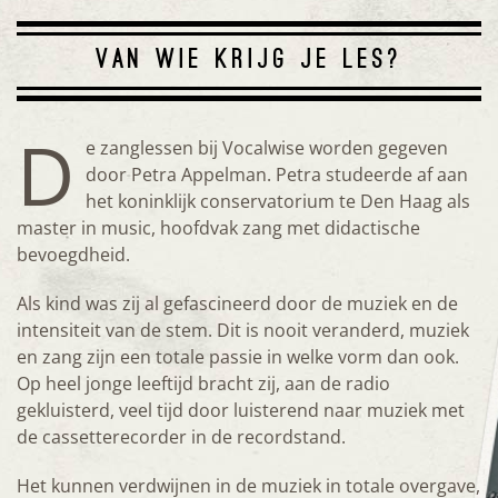
VAN WIE KRIJG JE LES?
D
e zanglessen bij Vocalwise worden gegeven
door Petra Appelman. Petra studeerde af aan
het koninklijk conservatorium te Den Haag als
master in music, hoofdvak zang met didactische
bevoegdheid.
Als kind was zij al gefascineerd door de muziek en de
intensiteit van de stem. Dit is nooit veranderd, muziek
en zang zijn een totale passie in welke vorm dan ook.
Op heel jonge leeftijd bracht zij, aan de radio
gekluisterd, veel tijd door luisterend naar muziek met
de cassetterecorder in de recordstand.
Het kunnen verdwijnen in de muziek in totale overgave,